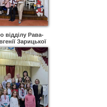
о відділу Рава-
вгенії Зарицької