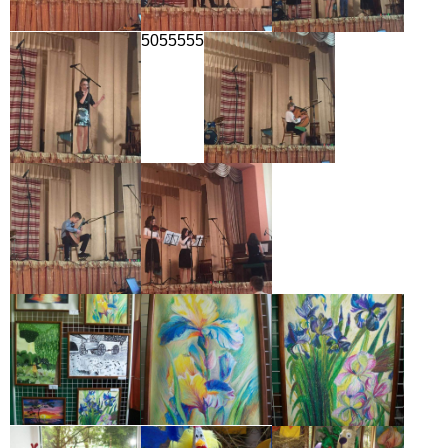
5055555